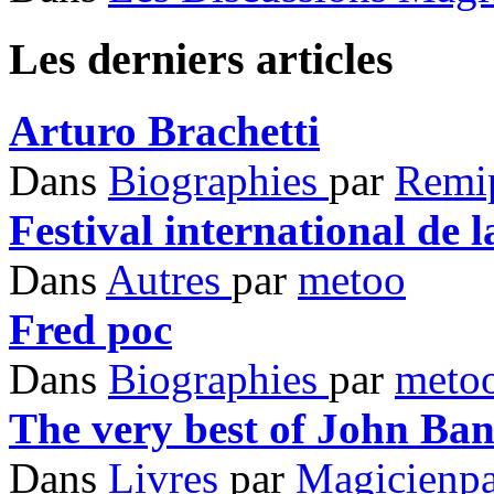
Les derniers
articles
Arturo Brachetti
Dans
Biographies
par
Remi
Festival international de 
Dans
Autres
par
metoo
Fred poc
Dans
Biographies
par
meto
The very best of John Ba
Dans
Livres
par
Magicienp