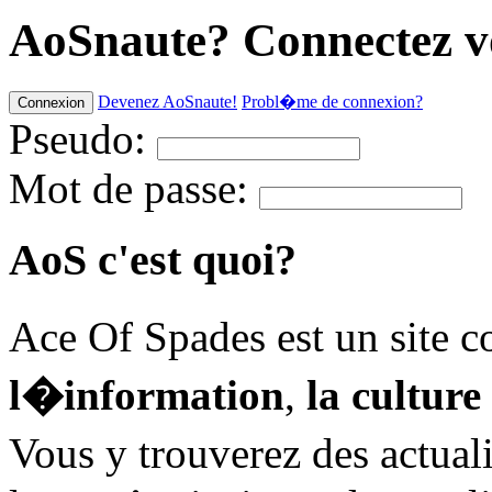
AoSnaute?
Connectez v
Devenez AoSnaute!
Probl�me de connexion?
Pseudo:
Mot de passe:
AoS
c'est quoi?
Ace Of Spades est un sit
l�information
,
la culture
Vous y trouverez des actuali