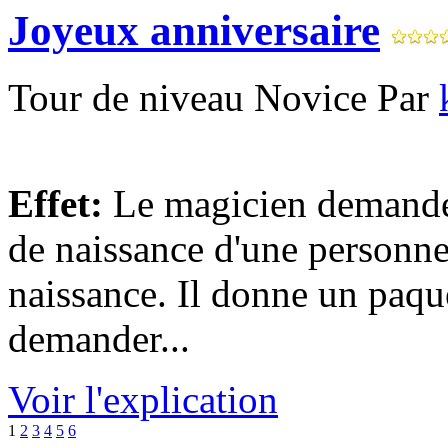
Joyeux anniversaire
Tour de niveau Novice Par
Effet:
Le magicien demande a
de naissance d'une personne
naissance. Il donne un paque
demander...
Voir l'explication
1
2
3
4
5
6