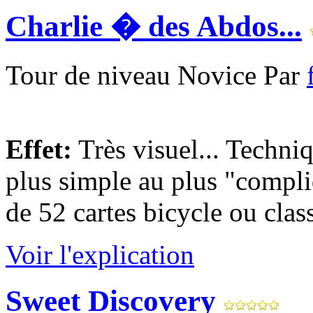
Charlie � des Abdos...
Tour de niveau Novice Par
Effet:
Très visuel... Techni
plus simple au plus "compli
de 52 cartes bicycle ou clas
Voir l'explication
Sweet Discovery