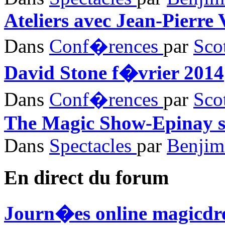
Ateliers avec Jean-Pierre 
Dans
Conf�rences
par
Sco
David Stone f�vrier 2014
Dans
Conf�rences
par
Sco
The Magic Show-Epinay s
Dans
Spectacles
par
Benjim
En direct du
forum
Journ�es online magicd